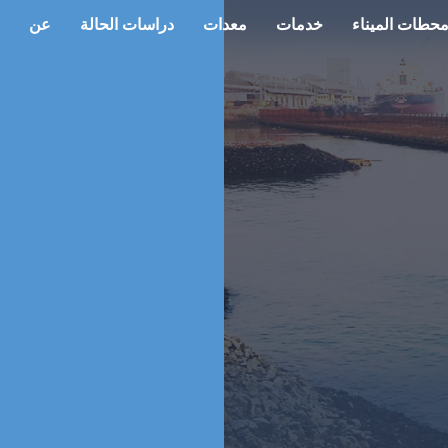
حطات الميناء
خدمات
معدات
دراسات الحالة
عن