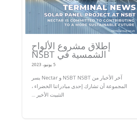
إطلاق مشروع الألواح
الشمسية في NSBT
5 يونيو، 2023
آخر الأخبار من NSBT NSBT و Nectar يسر
المجموعة أن تشارك إحدى مبادراتنا الخضراء ،
التثبيت الأخير ...