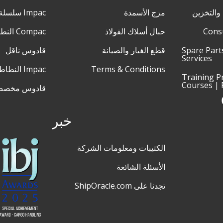
والتخزين
مزج الأسمدة
Impac سلسلة XL
Cons
حبال أسلاك الفولاذ
Compac النطاط
Spare Part
قطع الغيار والصيانة
قادوس ناقل
Services
Terms & Conditions
Impac النطاط
Training 
Courses | 
قادوس مخص
خبر
الكتيبات ومعلومات الشركة
الأسئلة الشائعة
تجدنا على ShipOracle.com