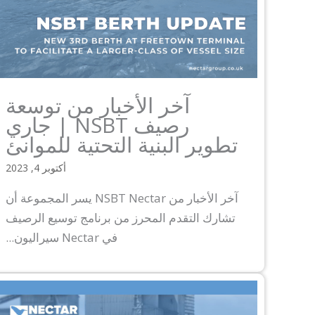
آخر الأخبار من توسعة
رصيف NSBT | جاري
تطوير البنية التحتية للموانئ
أكتوبر 4, 2023
آخر الأخبار من NSBT Nectar يسر المجموعة أن
تشارك التقدم المحرز من برنامج توسيع الرصيف
في Nectar سيراليون...