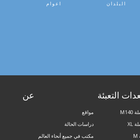
البلدان
اعوام
دات التعبئة
عن
مواقع
دراسات الحالة
مكتب في جميع أنحاء العالم