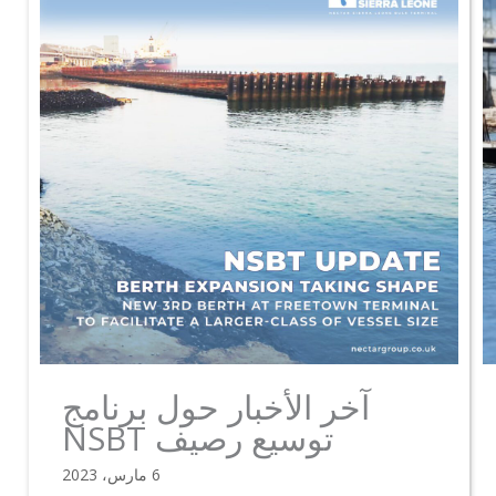
آخر الأخبار حول برنامج
توسيع رصيف NSBT
6 مارس، 2023