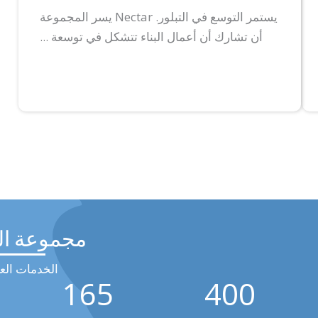
يستمر التوسع في التبلور. Nectar يسر المجموعة
أن تشارك أن أعمال البناء تتشكل في توسعة ...
مجموعة ال
الخدمات العا
165
400