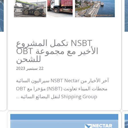
NSBT تكمل المشروع
الأخير مع مجموعة OBT
للشحن
22 سبتمبر 2023
آخر الأخبار من NSBT Nectar سيراليون السائبة
محطات الميناء تعاونت (NSBT) مؤخرا مع OBT
Shipping Group لنقل البضائع السائبة ...