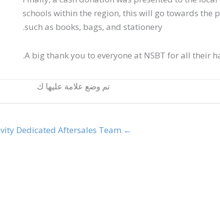
schools within the region, this will go towards the 
such as books, bags, and stationery.
A big thank you to everyone at NSBT for all their h
تم وضع علامة عليها ك
ty →
← Dedicated Aftersales Team