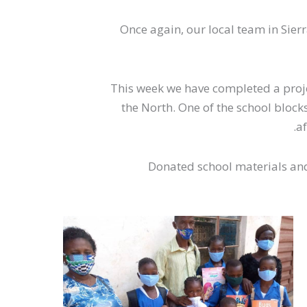
Once again, our local team in Sie
This week we have completed a proje
the North. One of the school bloc
af
Donated school materials and