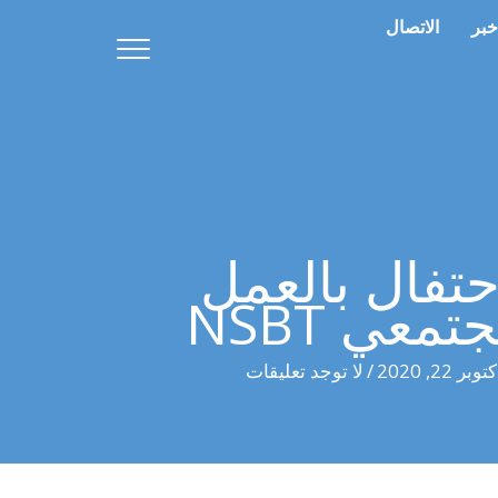
خبر
الاتصال
حتفال بالعمل
تمعي NSBT
توبر 22, 2020
/
لا توجد تعليقات