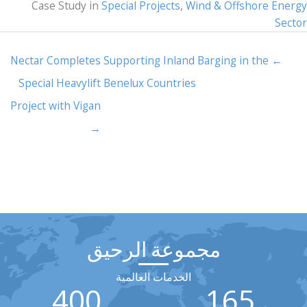
Case Study in
Special Projects
,
Wind & Offshore Energy
Sector
Nectar Completes
← Supporting Inland Barging in the
Special Heavylift
Benelux Countries
Project with Vigan
→
مجموعة الرحيق
الخدمات العالمية
400
165