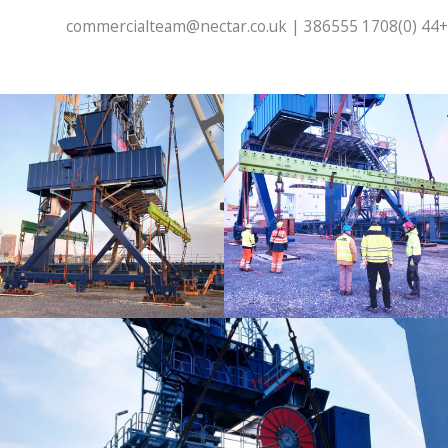
+44 (0)1708 386555 | commercialteam@nectar.co.uk