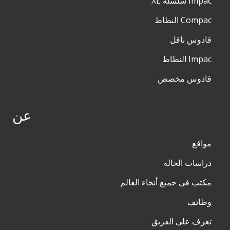
Impac سلسلة XL
Compac النطاط
قادوس ناقل
Impac النطاط
قادوس مخصص
عن
مواقع
دراسات الحالة
مكتب في جميع أنحاء العالم
وظائف
تعرف على الفريق