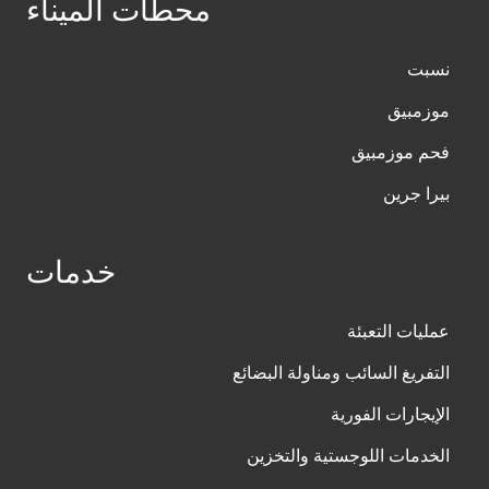
محطات الميناء
نسبت
موزمبيق
فحم موزمبيق
بيرا جرين
خدمات
عمليات التعبئة
التفريغ السائب ومناولة البضائع
الإيجارات الفورية
الخدمات اللوجستية والتخزين