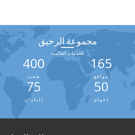
مجموعة الرحيق
الخدمات العالمية
400
165
مواقع
شعب
75
50
اعوام
البلدان