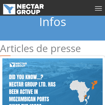
Passer
au
contenu
Infos
Articles de presse