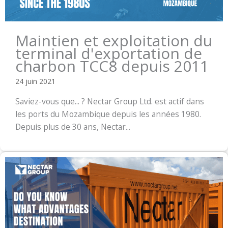
Maintien et exploitation du
terminal d'exportation de
charbon TCC8 depuis 2011
24 juin 2021
Saviez-vous que... ? Nectar Group Ltd. est actif dans
les ports du Mozambique depuis les années 1980.
Depuis plus de 30 ans, Nectar...