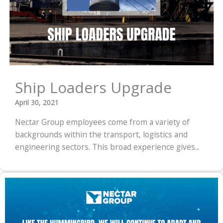
Ship Loaders Upgrade
April 30, 2021
Nectar Group employees come from a variety of
backgrounds within the transport, logistics and
engineering sectors. This broad experience gives...