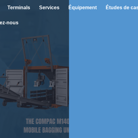
Terminals
Services
Équipement
Études de ca
ez-nous