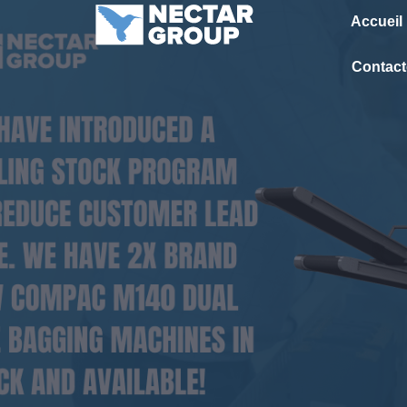
Passer
Accueil
au
contenu
Contact