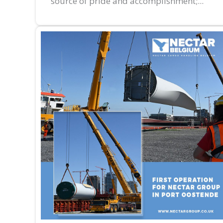
source of pride and accomplishment;...