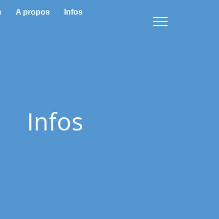
s
A propos
Infos
Infos