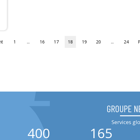
nt
1
...
16
17
18
19
20
...
24
GROUPE N
Services g
400
165