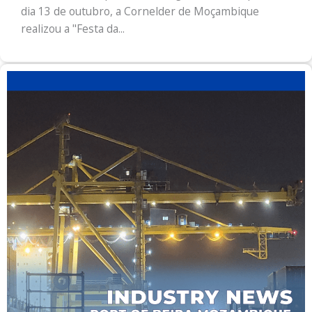
dia 13 de outubro, a Cornelder de Moçambique
realizou a "Festa da...