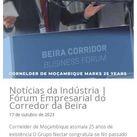
Notícias da Indústria |
Fórum Empresarial do
Corredor da Beira
17 de outubro de 2023
Cornelder de Moçambique assinala 25 anos de
existência O Grupo Nectar congratula-se No passado