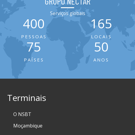
GRUPO NÉCTAR
Serviços globais
400
165
PESSOAS
LOCAIS
75
50
PAÍSES
ANOS
Terminais
O NSBT
Moçambique