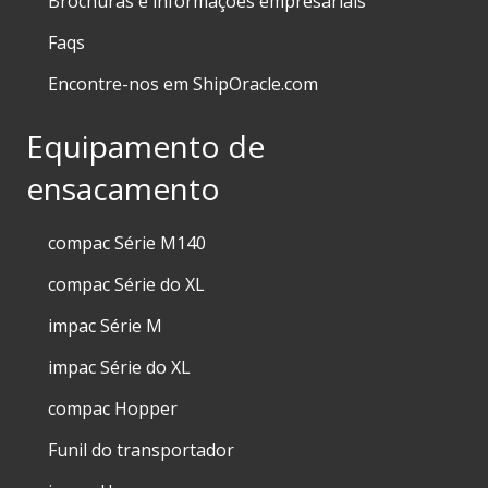
Brochuras e informações empresariais
Faqs
Encontre-nos em ShipOracle.com
Equipamento de
ensacamento
compac Série M140
compac Série do XL
impac Série M
impac Série do XL
compac Hopper
Funil do transportador