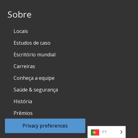
Sobre
Locais
Estudos de caso
Escritório mundial
Carreiras
Conheça a equipe
Saúde & segurança
História
Prêmios
NSBT – IBJ Award Winner 2025
PT