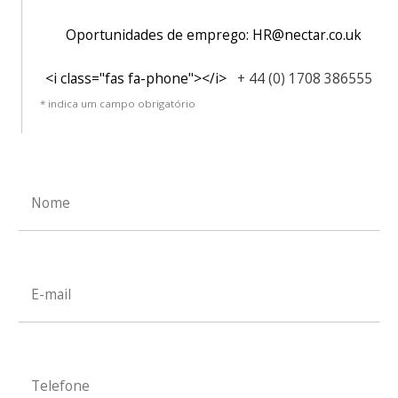
Oportunidades de emprego: HR@nectar.co.uk
<i class="fas fa-phone"></i>
+ 44 (0) 1708 386555
* indica um campo obrigatório