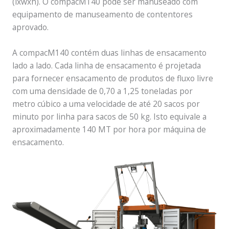
(lxwxh). O compacM140 pode ser manuseado com
equipamento de manuseamento de contentores
aprovado.
A compacM140 contém duas linhas de ensacamento
lado a lado. Cada linha de ensacamento é projetada
para fornecer ensacamento de produtos de fluxo livre
com uma densidade de 0,70 a 1,25 toneladas por
metro cúbico a uma velocidade de até 20 sacos por
minuto por linha para sacos de 50 kg. Isto equivale a
aproximadamente 140 MT por hora por máquina de
ensacamento.