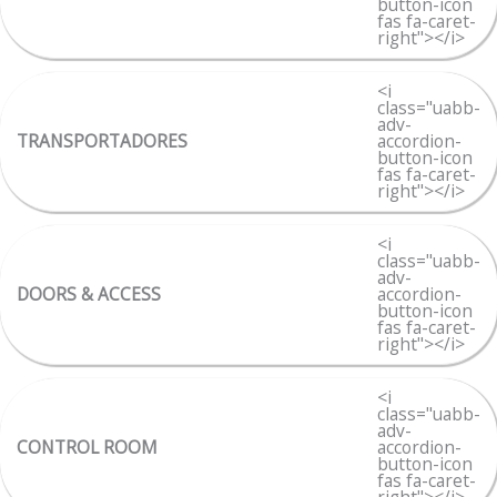
button-icon
fas fa-caret-
right"></i>
<i
class="uabb-
adv-
TRANSPORTADORES
accordion-
button-icon
fas fa-caret-
right"></i>
<i
class="uabb-
adv-
DOORS & ACCESS
accordion-
button-icon
fas fa-caret-
right"></i>
<i
class="uabb-
adv-
CONTROL ROOM
accordion-
button-icon
fas fa-caret-