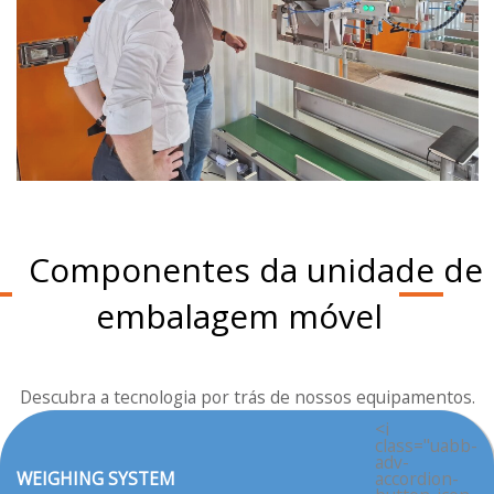
Componentes da unidade de
embalagem móvel
Descubra a tecnologia por trás de nossos equipamentos.
<i
class="uabb-
adv-
WEIGHING SYSTEM
accordion-