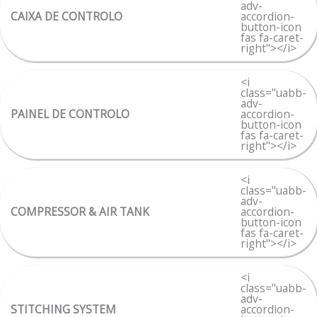
adv-
CAIXA DE CONTROLO
accordion-
button-icon
fas fa-caret-
right"></i>
<i
class="uabb-
adv-
PAINEL DE CONTROLO
accordion-
button-icon
fas fa-caret-
right"></i>
<i
class="uabb-
adv-
COMPRESSOR & AIR TANK
accordion-
button-icon
fas fa-caret-
right"></i>
<i
class="uabb-
adv-
STITCHING SYSTEM
accordion-