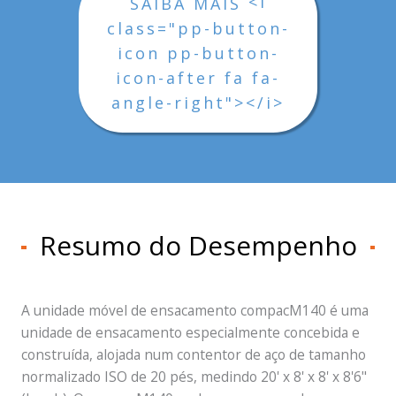
<i
SAIBA MAIS
class="pp-button-
icon pp-button-
icon-after fa fa-
angle-right"></i>
Resumo do Desempenho
A unidade móvel de ensacamento compacM140 é uma
unidade de ensacamento especialmente concebida e
construída, alojada num contentor de aço de tamanho
normalizado ISO de 20 pés, medindo 20' x 8' x 8' x 8'6"