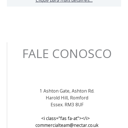
FALE CONOSCO
1 Ashton Gate, Ashton Rd.
Harold Hill, Romford
Essex. RM3 8UF
<i class="fas fa-at"></i>
commercialteam@nectar.co.uk