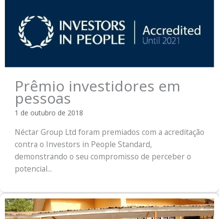
Prêmio investidores em
pessoas
1 de outubro de 2018
Néctar Group Ltd foram premiados com a acreditação
contra o Investors in People Standard,
demonstrando o seu compromisso de perceber o
potencial...