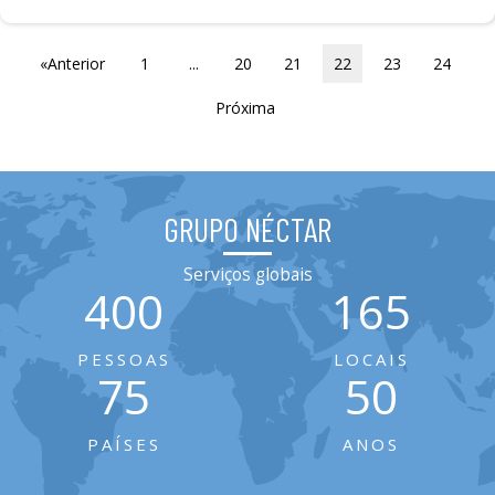
«Anterior
1
...
20
21
22
23
24
Próxima
GRUPO NÉCTAR
Serviços globais
400
165
PESSOAS
LOCAIS
75
50
PAÍSES
ANOS