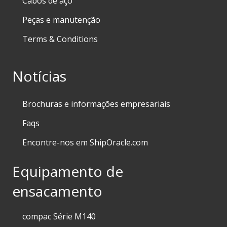
Cabos de aço
Peças e manutenção
Terms & Conditions
Notícias
Brochuras e informações empresariais
Faqs
Encontre-nos em ShipOracle.com
Equipamento de
ensacamento
compac Série M140