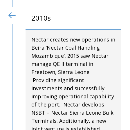
2010s
Nectar creates new operations in
Beira ‘Nectar Coal Handling
Mozambique’. 2015 saw Nectar
manage
QE II terminal in
Freetown, Sierra Leone.
Providing significant
investments and successfully
improving operational capability
of the port. Nectar develops
NSBT – Nectar Sierra Leone Bulk
Terminals. Additionally, a new
joint venture is established