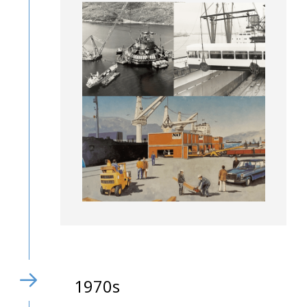
1970s