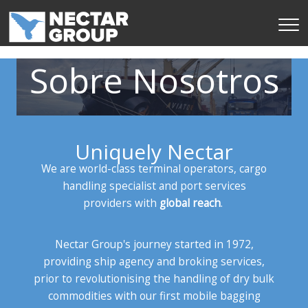
Salta
al
contenido
Sobre Nosotros
Uniquely Nectar
We are world-class terminal operators, cargo
handling specialist and port services
providers
with
global reach
.
Nectar Group's journey started in 1972,
providing ship agency and broking services,
prior to revolutionising the handling of dry bulk
commodities with our first mobile bagging