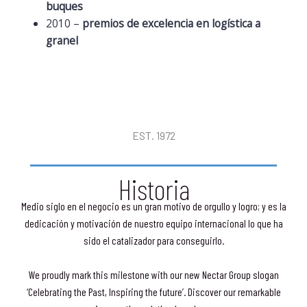
buques
2010 –
premios de excelencia en logística a
granel
EST. 1972
Historia
Medio siglo en el negocio es un gran motivo de orgullo y logro; y es la
dedicación y motivación de nuestro equipo internacional lo que ha
sido el catalizador para conseguirlo.
We proudly mark this milestone with our new Nectar Group slogan
‘Celebrating the Past, Inspiring the future’. Discover our remarkable