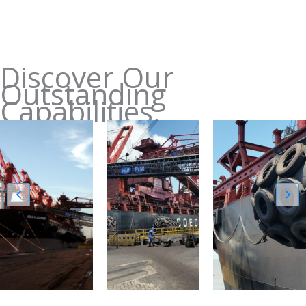
Discover Our
Outstanding
Capabilities.