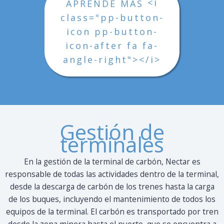
<i
APRENDE MÁS
class="pp-button-
icon pp-button-
icon-after fa fa-
angle-right"></i>
Gestión de
terminales
En la gestión de la terminal de carbón, Nectar es
responsable de todas las actividades dentro de la terminal,
desde la descarga de carbón de los trenes hasta la carga
de los buques, incluyendo el mantenimiento de todos los
equipos de la terminal. El carbón es transportado por tren