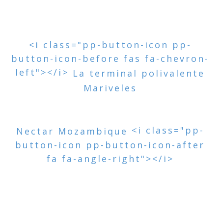
<i class="pp-button-icon pp-
button-icon-before fas fa-chevron-
left"></i>
La terminal polivalente
Mariveles
<i class="pp-
Nectar Mozambique
button-icon pp-button-icon-after
fa fa-angle-right"></i>