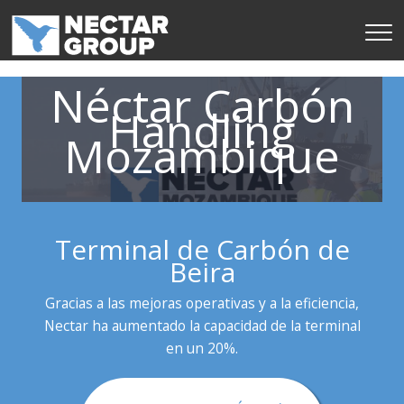
Salta
al
contenido
Néctar Carbón
Handling
Mozambique
Terminal de Carbón de
Beira
Gracias a las mejoras operativas y a la eficiencia,
Nectar ha aumentado la capacidad de la terminal
en un 20%.