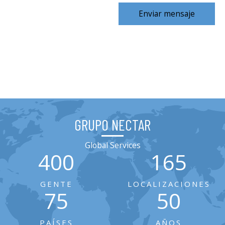
Enviar mensaje
GRUPO NECTAR
Global Services
400
165
GENTE
LOCALIZACIONES
75
50
PAÍSES
AÑOS