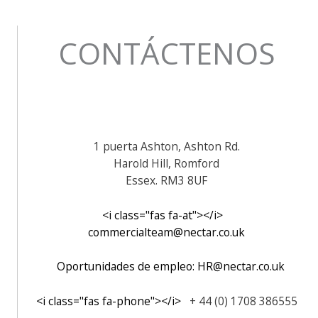
CONTÁCTENOS
1 puerta Ashton, Ashton Rd.
Harold Hill, Romford
Essex. RM3 8UF
<i class="fas fa-at"></i>
commercialteam@nectar.co.uk
Oportunidades de empleo: HR@nectar.co.uk
<i class="fas fa-phone"></i>
+ 44 (0) 1708 386555