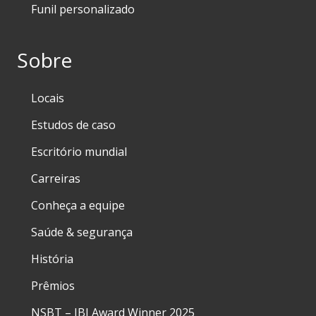
Funil personalizado
Sobre
Locais
Estudos de caso
Escritório mundial
Carreiras
Conheça a equipe
Saúde & segurança
História
Prêmios
NSBT – IBJ Award Winner 2025