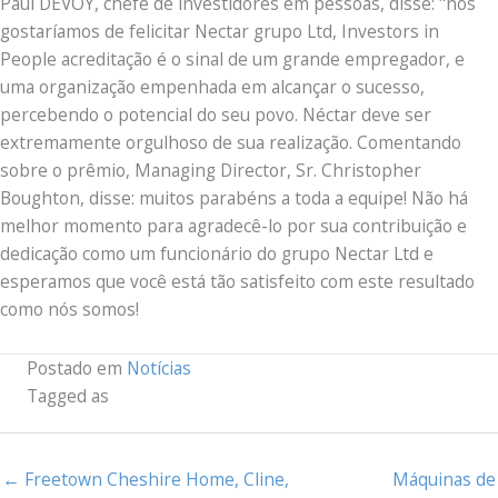
Paul DEVOY, chefe de investidores em pessoas, disse: "nós
gostaríamos de felicitar Nectar grupo Ltd, Investors in
People acreditação é o sinal de um grande empregador, e
uma organização empenhada em alcançar o sucesso,
percebendo o potencial do seu povo. Néctar deve ser
extremamente orgulhoso de sua realização. Comentando
sobre o prêmio, Managing Director, Sr. Christopher
Boughton, disse: muitos parabéns a toda a equipe! Não há
melhor momento para agradecê-lo por sua contribuição e
dedicação como um funcionário do grupo Nectar Ltd e
esperamos que você está tão satisfeito com este resultado
como nós somos!
Postado em
Notícias
Tagged as
← Freetown Cheshire Home, Cline,
Máquinas de