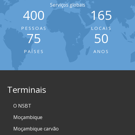
Serviços globais
400
165
PESSOAS
LOCAIS
75
50
PAÍSES
ANOS
Terminais
O NSBT
Moçambique
Moçambique carvão