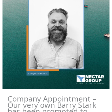
Company Appointment –
Our very own Barry Stark
has been promoted to