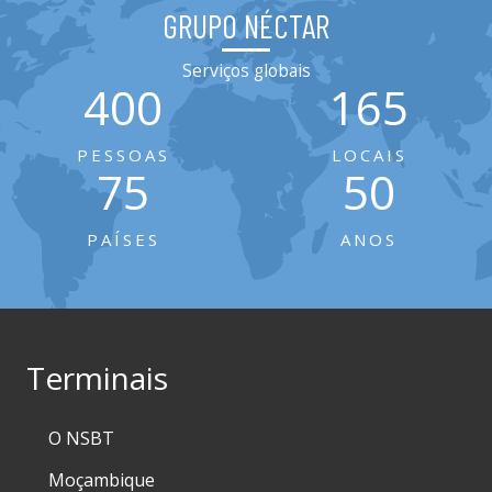
GRUPO NÉCTAR
Serviços globais
400
165
PESSOAS
LOCAIS
75
50
PAÍSES
ANOS
Terminais
O NSBT
Moçambique