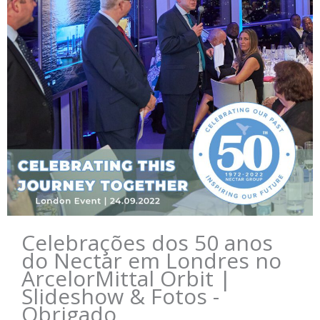
Celebrações dos 50 anos
do Nectar em Londres no
ArcelorMittal Orbit |
Slideshow & Fotos -
Obrigado