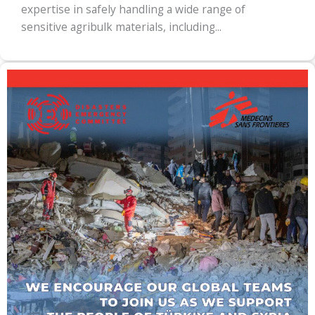
expertise in safely handling a wide range of
sensitive agribulk materials, including...