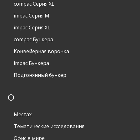
compac Серия XL
impac Серия M
impac Серия XL
compac Бункера
Конвейерная воронка
impac Бункера
Подгонянный бункер
О
Местах
Тематические исследования
Офис в мире