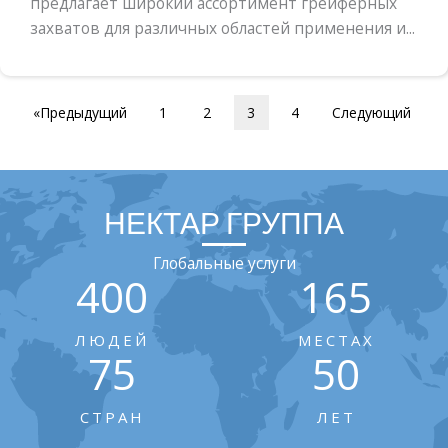
предлагает широкий ассортимент грейферных
захватов для различных областей применения и...
«Предыдущий
1
2
3
4
Следующий
НЕКТАР ГРУППА
Глобальные услуги
400
165
ЛЮДЕЙ
МЕСТАХ
75
50
СТРАН
ЛЕТ