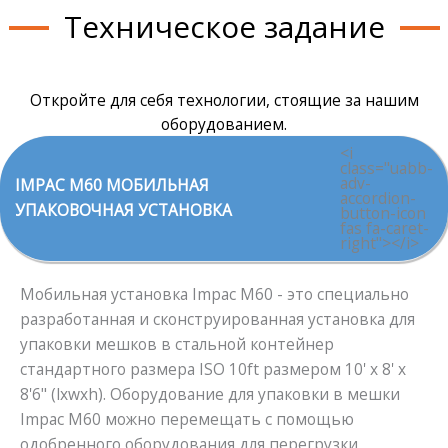
Техническое задание
Откройте для себя технологии, стоящие за нашим
оборудованием.
<i
class="uabb-
adv-
IMPAC M60 МОБИЛЬНАЯ
accordion-
УПАКОВОЧНАЯ УСТАНОВКА
button-icon
fas fa-caret-
right"></i>
Мобильная установка Impac M60 - это специально
разработанная и сконструированная установка для
упаковки мешков в стальной контейнер
стандартного размера ISO 10ft размером 10' x 8' x
8'6" (lxwxh). Оборудование для упаковки в мешки
Impac M60 можно перемещать с помощью
одобренного оборудования для перегрузки