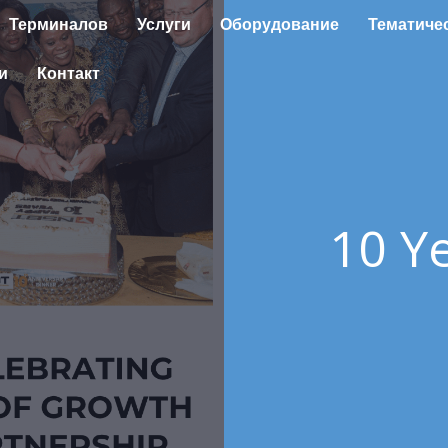
Терминалов
Услуги
Оборудование
Тематиче
и
Контакт
10 Y