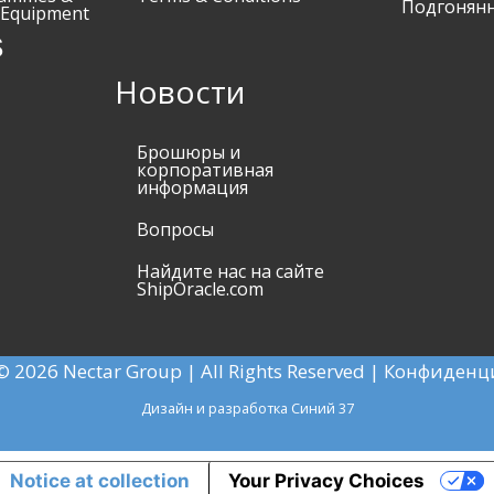
Подгонянн
 Equipment
s
Новости
Брошюры и
корпоративная
информация
Вопросы
Найдите нас на сайте
ShipOracle.com
© 2026 Nectar Group | All Rights Reserved |
Конфиденц
Дизайн и разработка
Синий 37
Notice at collection
Your Privacy Choices