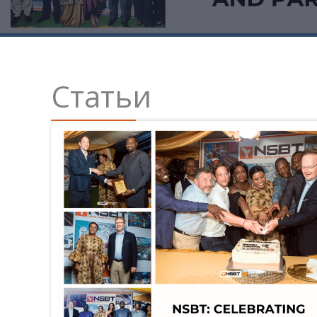
Статьи