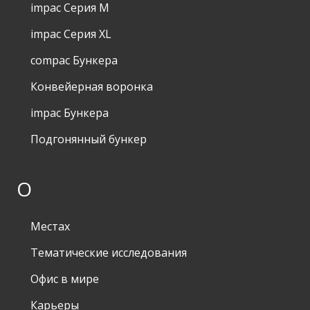
impac Серия M
impac Серия XL
compac Бункера
Конвейерная воронка
impac Бункера
Подгонянный бункер
О
Местах
Тематические исследования
Офис в мире
Карьеры