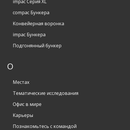
impac Серия XL
compac Бункера
Конвейерная воронка
impac Бункера
Подгонянный бункер
О
Местах
Тематические исследования
Офис в мире
Карьеры
Познакомьтесь с командой