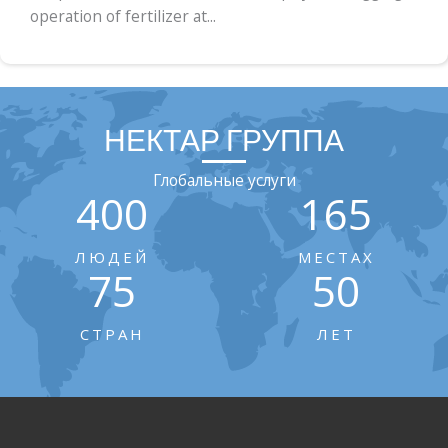
operation of fertilizer at...
НЕКТАР ГРУППА
Глобальные услуги
400
165
ЛЮДЕЙ
МЕСТАХ
75
50
СТРАН
ЛЕТ