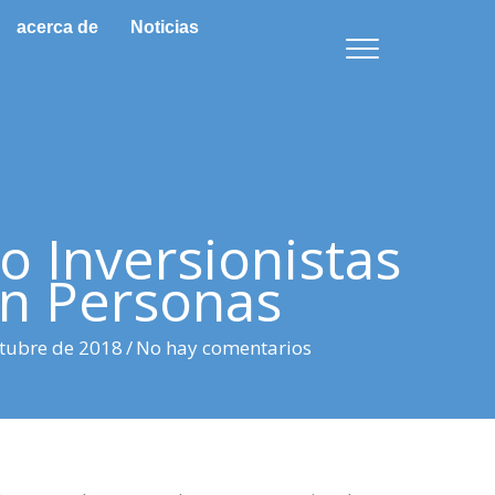
acerca de
Noticias
o Inversionistas
n Personas
ctubre de 2018
/
No hay comentarios