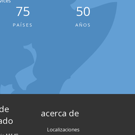
vices
75
50
PAÍSES
AÑOS
 de
acerca de
ado
Localizaciones