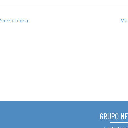
 Sierra Leona
Máq
GRUPO N