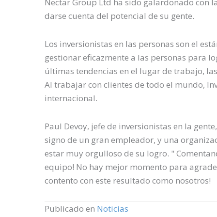
Nectar Group Ltd ha sido galardonado con la
darse cuenta del potencial de su gente.
Los inversionistas en las personas son el est
gestionar eficazmente a las personas para log
últimas tendencias en el lugar de trabajo, la
Al trabajar con clientes de todo el mundo, I
internacional.
Paul Devoy, jefe de inversionistas en la gente,
signo de un gran empleador, y una organizaci
estar muy orgulloso de su logro. " Comentando
equipo! No hay mejor momento para agradec
contento con este resultado como nosotros!
Publicado en
Noticias