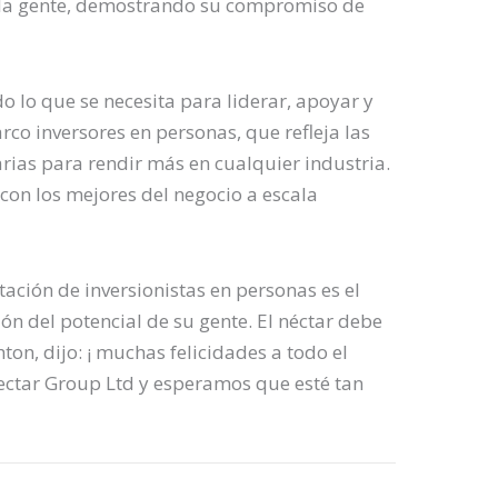
de la gente, demostrando su compromiso de
do lo que se necesita para liderar, apoyar y
rco inversores en personas, que refleja las
arias para rendir más en cualquier industria.
con los mejores del negocio a escala
itación de inversionistas en personas es el
n del potencial de su gente. El néctar debe
ton, dijo: ¡ muchas felicidades a todo el
ctar Group Ltd y esperamos que esté tan