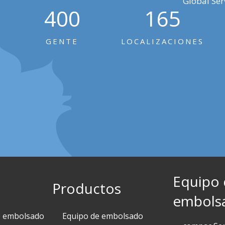
Global Ser
400
165
GENTE
LOCALIZACIONES
Equipo
Productos
embols
e embolsado
Equipo de embolsado