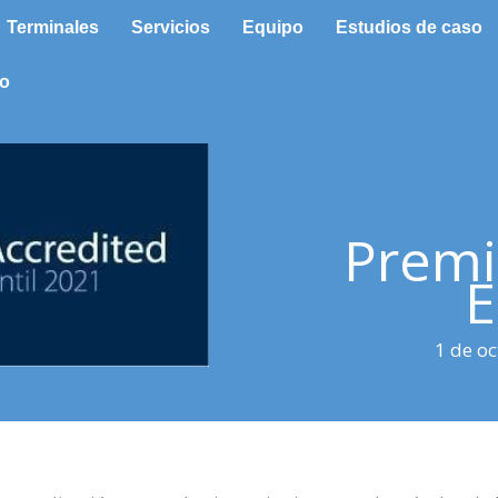
Terminales
Servicios
Equipo
Estudios de caso
to
Premi
E
1 de o