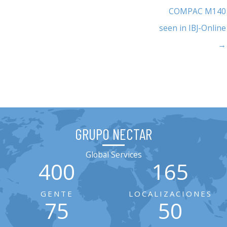
COMPAC M140
seen in IBJ-Online
→
GRUPO NECTAR
Global Services
400
165
GENTE
LOCALIZACIONES
75
50