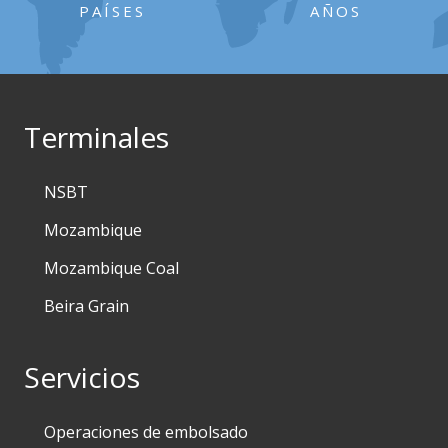
PAÍSES
AÑOS
Terminales
NSBT
Mozambique
Mozambique Coal
Beira Grain
Servicios
Operaciones de embolsado