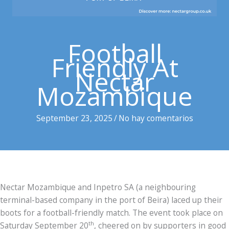
Football
Friendly At
Nectar
Mozambique
September 23, 2025
/
No hay comentarios
Nectar Mozambique and Inpetro SA (a neighbouring
terminal-based company in the port of Beira) laced up their
boots for a football-friendly match. The event took place on
th
Saturday September 20
, cheered on by supporters in good